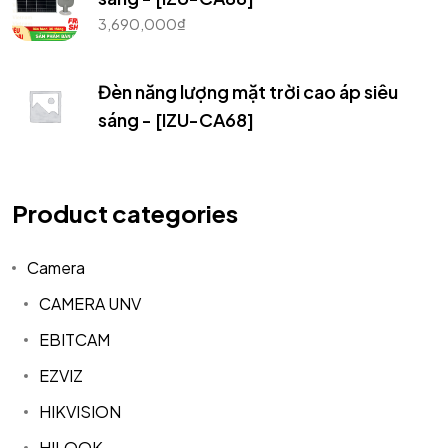
3,690,000
₫
Đèn năng lượng mặt trời cao áp siêu
sáng - [IZU-CA68]
Product categories
Camera
CAMERA UNV
EBITCAM
EZVIZ
HIKVISION
HILOOK