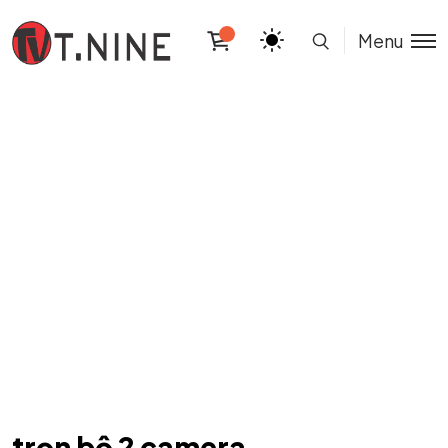
Menu
trọn bộ 2 camera