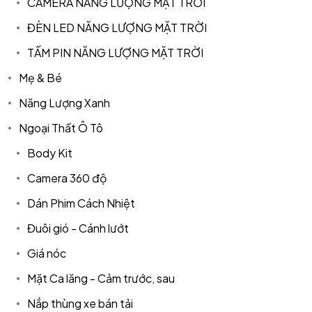
CAMERA NĂNG LƯỢNG MẶT TRỜI
ĐÈN LED NĂNG LƯỢNG MẶT TRỜI
TẤM PIN NĂNG LƯỢNG MẶT TRỜI
Mẹ & Bé
Năng Lượng Xanh
Ngoại Thất Ô Tô
Body Kit
Camera 360 độ
Dán Phim Cách Nhiệt
Đuôi gió - Cánh lướt
Giá nóc
Mặt Ca lăng - Cảm trước, sau
Nắp thùng xe bán tải