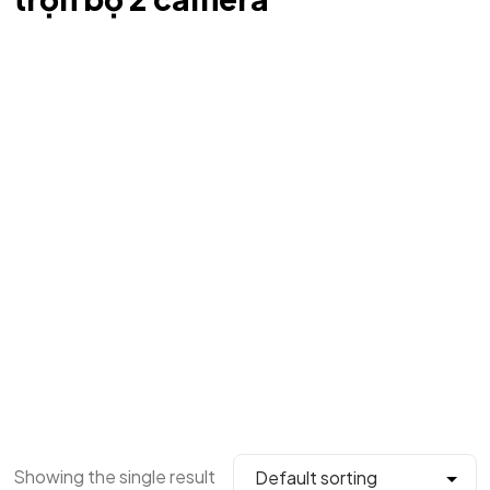
Showing the single result