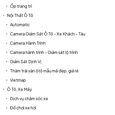
Ốp trang trí
Nội Thất Ô Tô
Automatic
Camera Giám Sát Ô Tô - Xe Khách - Tàu
Camera Hành Trình
Got a
PROJECT
Camera hành trình - Giám sát lộ trình
IN MIND?
Giám Sát Dịnh Vị
Thảm trải sàn ôtô mẫu mã đẹp, giá rẻ
Let's Talk
Vietmap
Ô Tô, Xe Máy
Dịch vụ chăm sóc xe
Đồ chơi xe hơi