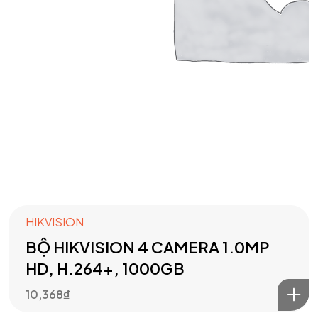
HIKVISION
BỘ HIKVISION 4 CAMERA 1.0MP
HD, H.264+, 1000GB
10,368
₫