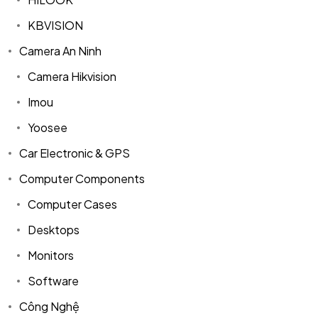
KBVISION
Camera An Ninh
Camera Hikvision
Imou
Yoosee
Car Electronic & GPS
Computer Components
Computer Cases
Desktops
Monitors
Software
Công Nghệ