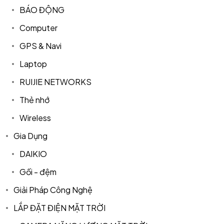
BÁO ĐỘNG
Computer
GPS & Navi
Laptop
RUIJIE NETWORKS
Thẻ nhớ
Wireless
Gia Dụng
DAIKIO
Gối - đệm
Giải Pháp Công Nghệ
LẮP ĐẶT ĐIỆN MẶT TRỜI