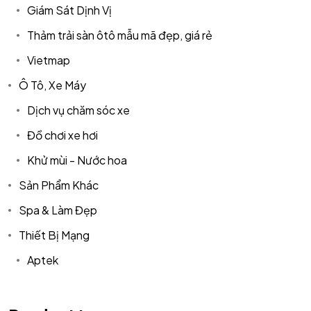
Giám Sát Dịnh Vị
Thảm trải sàn ôtô mẫu mã đẹp, giá rẻ
Vietmap
Ô Tô, Xe Máy
Dịch vụ chăm sóc xe
Đồ chơi xe hơi
Khử mùi - Nước hoa
Sản Phẩm Khác
Spa & Làm Đẹp
Thiết Bị Mạng
Aptek
Got a
PROJECT