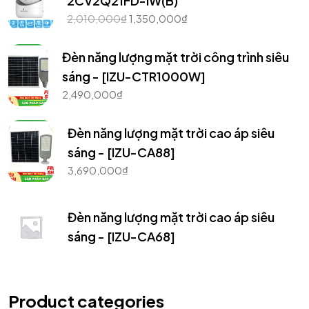
2CV2Q21FD-IW(B)
2,010,000
₫
1,350,000
₫
Đèn năng lượng mặt trời công trình siêu
sáng - [IZU-CTR1000W]
2,490,000
₫
Đèn năng lượng mặt trời cao áp siêu
sáng - [IZU-CA88]
3,690,000
₫
Đèn năng lượng mặt trời cao áp siêu
sáng - [IZU-CA68]
Product categories