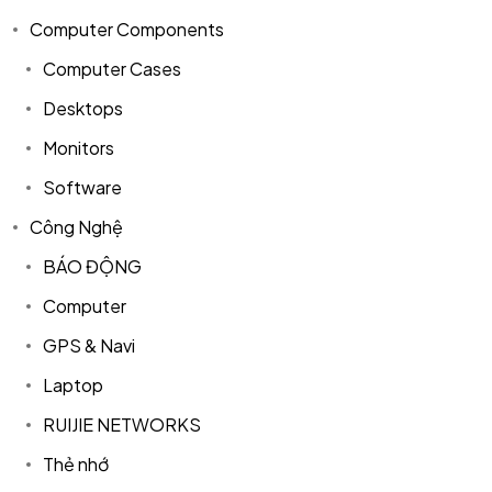
Computer Components
Computer Cases
Desktops
Monitors
Software
Công Nghệ
BÁO ĐỘNG
Computer
GPS & Navi
Laptop
RUIJIE NETWORKS
Thẻ nhớ