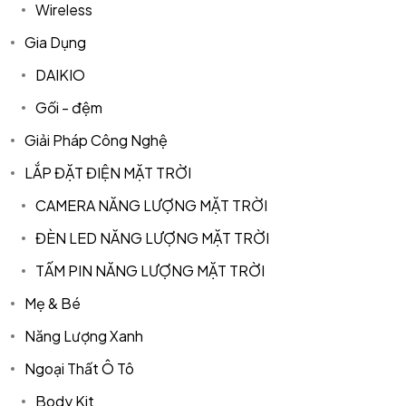
Wireless
Gia Dụng
DAIKIO
Gối - đệm
Giải Pháp Công Nghệ
LẮP ĐẶT ĐIỆN MẶT TRỜI
CAMERA NĂNG LƯỢNG MẶT TRỜI
ĐÈN LED NĂNG LƯỢNG MẶT TRỜI
TẤM PIN NĂNG LƯỢNG MẶT TRỜI
Mẹ & Bé
Năng Lượng Xanh
Ngoại Thất Ô Tô
Body Kit