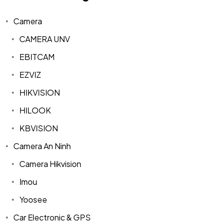
Camera
CAMERA UNV
EBITCAM
EZVIZ
HIKVISION
HILOOK
KBVISION
Camera An Ninh
Camera Hikvision
Imou
Yoosee
Car Electronic & GPS