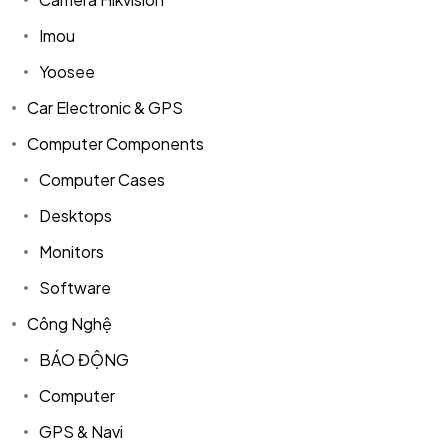
Imou
Yoosee
Car Electronic & GPS
Computer Components
Computer Cases
Desktops
Monitors
Software
Công Nghệ
BÁO ĐỘNG
Computer
GPS & Navi