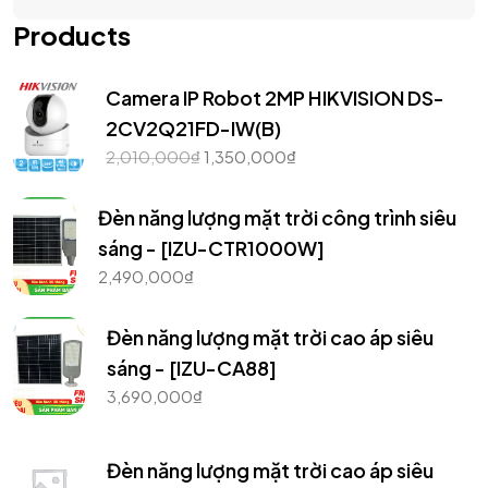
Products
Camera IP Robot 2MP HIKVISION DS-
2CV2Q21FD-IW(B)
2,010,000
₫
1,350,000
₫
Đèn năng lượng mặt trời công trình siêu
sáng - [IZU-CTR1000W]
2,490,000
₫
Đèn năng lượng mặt trời cao áp siêu
sáng - [IZU-CA88]
3,690,000
₫
Đèn năng lượng mặt trời cao áp siêu