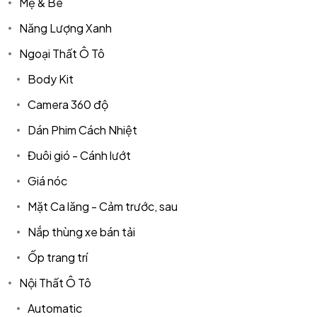
Mẹ & Bé
Năng Lượng Xanh
Ngoại Thất Ô Tô
Body Kit
Camera 360 độ
Dán Phim Cách Nhiệt
Đuôi gió - Cánh lướt
Giá nóc
Mặt Ca lăng - Cảm trước, sau
Nắp thùng xe bán tải
Ốp trang trí
Nội Thất Ô Tô
Automatic