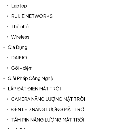
Laptop
RUIJIE NETWORKS
Thẻ nhớ
Wireless
Gia Dụng
DAIKIO
Gối - đệm
Giải Pháp Công Nghệ
LẮP ĐẶT ĐIỆN MẶT TRỜI
CAMERA NĂNG LƯỢNG MẶT TRỜI
ĐÈN LED NĂNG LƯỢNG MẶT TRỜI
TẤM PIN NĂNG LƯỢNG MẶT TRỜI