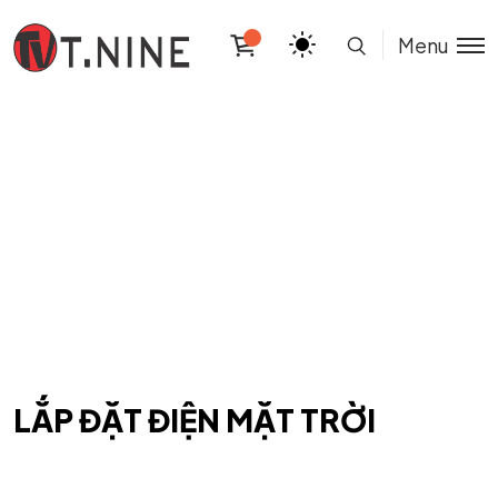
Menu
LẮP ĐẶT ĐIỆN MẶT TRỜI