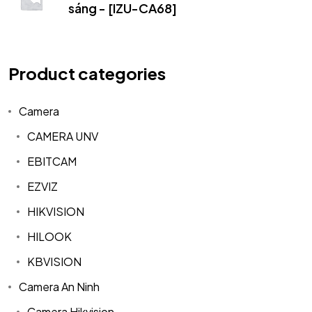
sáng - [IZU-CA68]
Product categories
Camera
CAMERA UNV
EBITCAM
EZVIZ
HIKVISION
HILOOK
KBVISION
Camera An Ninh
Camera Hikvision