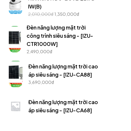
IW(B)
2,010,000
₫
1,350,000
₫
Đèn năng lượng mặt trời
công trình siêu sáng - [IZU-
CTR1000W]
2,490,000
₫
Đèn năng lượng mặt trời cao
áp siêu sáng - [IZU-CA88]
3,690,000
₫
Đèn năng lượng mặt trời cao
áp siêu sáng - [IZU-CA68]