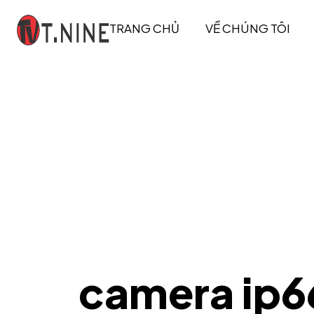
TRANG CHỦ
VỀ CHÚNG TÔI
camera ip6