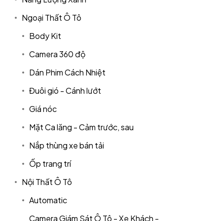
Ngoại Thất Ô Tô
Body Kit
Camera 360 độ
Dán Phim Cách Nhiệt
Đuôi gió - Cánh lướt
Giá nóc
Mặt Ca lăng - Cảm trước, sau
Nắp thùng xe bán tải
Ốp trang trí
Nội Thất Ô Tô
Automatic
Camera Giám Sát Ô Tô - Xe Khách -