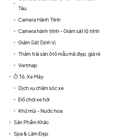
Tàu
Camera Hành Trình
Camera hành trình - Giám sát lộ trình
Giám Sát Dịnh Vị
Thảm trải sàn ôtô mẫu mã đẹp, giá rẻ
Vietmap
Ô Tô, Xe Máy
Dịch vụ chăm sóc xe
Đồ chơi xe hơi
Khử mùi - Nước hoa
Sản Phẩm Khác
Spa & Làm Đẹp