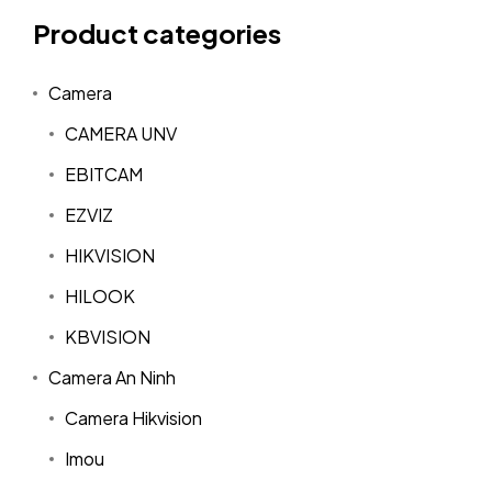
Product categories
Camera
CAMERA UNV
EBITCAM
EZVIZ
HIKVISION
HILOOK
KBVISION
Camera An Ninh
Camera Hikvision
Imou