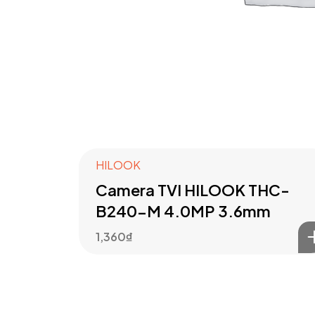
HILOOK
Camera TVI HILOOK THC-
B240-M 4.0MP 3.6mm
1,360
₫