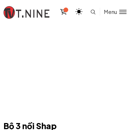
Menu
Bộ 3 nồi Shap