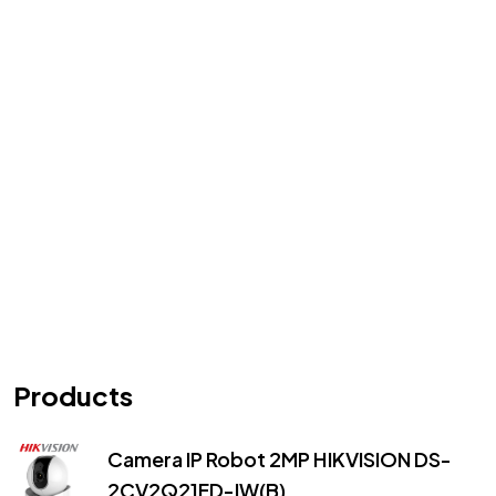
Products
Camera IP Robot 2MP HIKVISION DS-
2CV2Q21FD-IW(B)