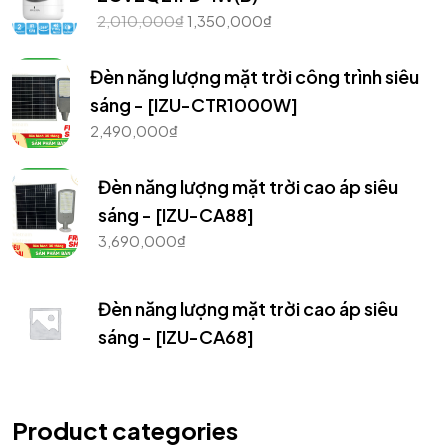
2,010,000
₫
1,350,000
₫
Đèn năng lượng mặt trời công trình siêu
sáng - [IZU-CTR1000W]
2,490,000
₫
Đèn năng lượng mặt trời cao áp siêu
sáng - [IZU-CA88]
3,690,000
₫
Đèn năng lượng mặt trời cao áp siêu
sáng - [IZU-CA68]
Product categories