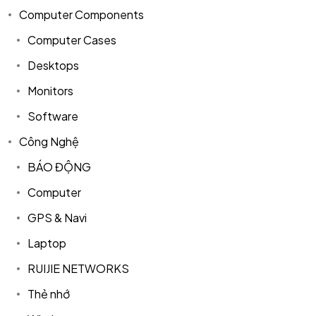
Computer Components
Computer Cases
Desktops
Monitors
Software
Công Nghệ
BÁO ĐỘNG
Computer
GPS & Navi
Laptop
RUIJIE NETWORKS
Thẻ nhớ