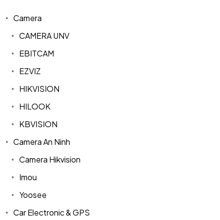
Camera
CAMERA UNV
EBITCAM
EZVIZ
HIKVISION
HILOOK
KBVISION
Camera An Ninh
Camera Hikvision
Imou
Yoosee
Car Electronic & GPS