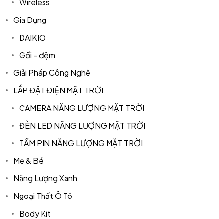
Wireless
Gia Dụng
DAIKIO
Gối - đệm
Giải Pháp Công Nghệ
LẮP ĐẶT ĐIỆN MẶT TRỜI
CAMERA NĂNG LƯỢNG MẶT TRỜI
ĐÈN LED NĂNG LƯỢNG MẶT TRỜI
TẤM PIN NĂNG LƯỢNG MẶT TRỜI
Mẹ & Bé
Năng Lượng Xanh
Ngoại Thất Ô Tô
Body Kit