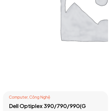
Computer
,
Công Nghệ
Dell Optiplex 390/790/990(G