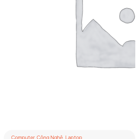
Computer
,
Công Nghệ
,
Laptop