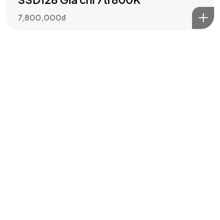
7,800,000
₫