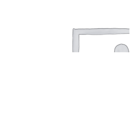
©2024 T.Nine, All Rights Reserved.
Giasocdathanh.com.