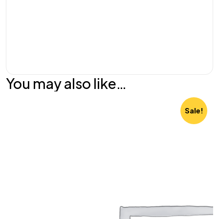
You may also like…
Sale!