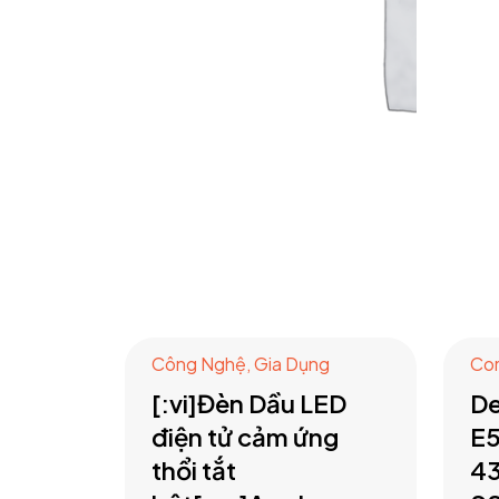
Công Nghệ
,
Gia Dụng
Co
[:vi]Đèn Dầu LED
De
điện tử cảm ứng
E5
thổi tắt
4