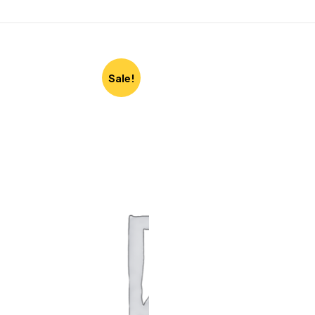
Sale!