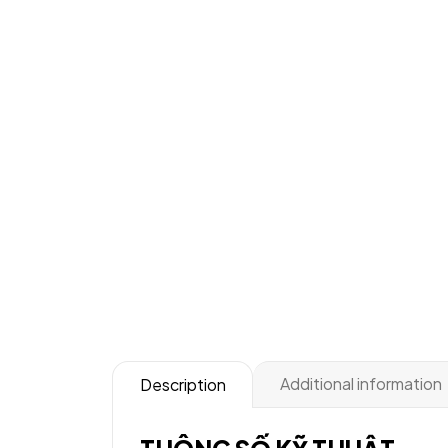
Additional information
Description