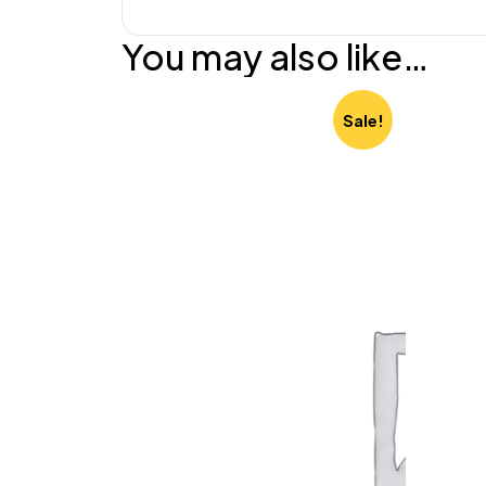
You may also like…
Sale!