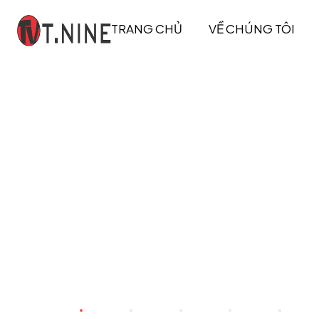
TRANG CHỦ
VỀ CHÚNG TÔI