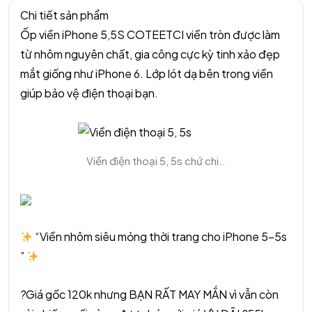
Chi tiết sản phẩm
Ốp viền iPhone 5,5S COTEETCI viền tròn được làm
từ nhôm nguyên chất, gia công cực kỳ tinh xảo đẹp
mắt giống như iPhone 6. Lớp lót dạ bên trong viền
giúp bảo vệ điện thoại bạn.
Viền điện thoại 5, 5s chứ chi..
“Viền nhôm siêu mỏng thời trang cho iPhone 5-5s
”
?
Giá gốc 120k nhưng BẠN RẤT MAY MẮN vì vẫn còn