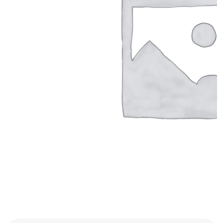
Got a
PROJECT