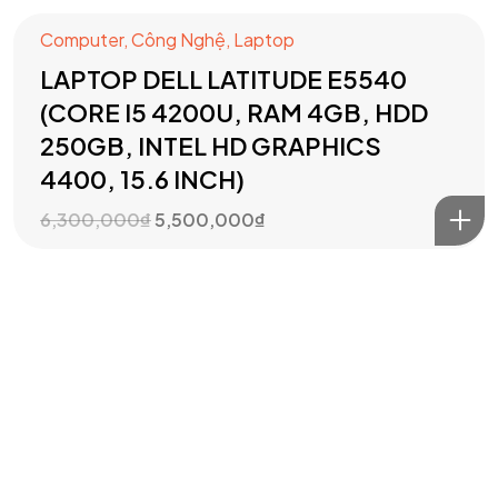
Computer
,
Công Nghệ
,
Laptop
LAPTOP DELL LATITUDE E5540
(CORE I5 4200U, RAM 4GB, HDD
250GB, INTEL HD GRAPHICS
4400, 15.6 INCH)
6,300,000
₫
5,500,000
₫