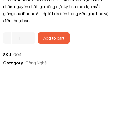
nhôm nguyên chất, gia công cực kỳ tinh xảo đẹp mắt
giống như iPhone 6. Lớp lót dạ bên trong viền giúp bảo vệ
điện thoại bạn.
Add to cart
SKU:
004
Category:
Công Nghệ