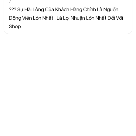
?
?
?
?
Sự Hài Lòng Của Khách Hàng Chính Là Nguồn
Động Viên Lớn Nhất , Là Lợi Nhuận Lớn Nhất Đối Với
Shop.