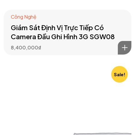
Công Nghệ
Giám Sát Định Vị Trực Tiếp Có
Camera Đầu Ghi Hình 3G SGW08
8,400,000
₫
Sale!