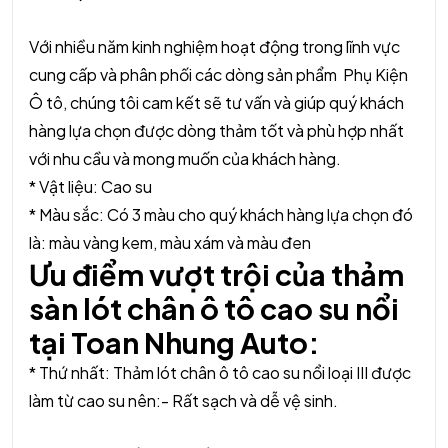
Với nhiều năm kinh nghiệm hoạt động trong lĩnh vực
cung cấp và phân phối các dòng sản phẩm Phụ Kiện
Ô tô, chúng tôi cam kết sẽ tư vấn và giúp quý khách
hàng lựa chọn được dòng thảm tốt và phù hợp nhất
với nhu cầu và mong muốn của khách hàng.
* Vật liệu: Cao su
* Màu sắc: Có 3 màu cho quý khách hàng lựa chọn đó
là: màu vàng kem, màu xám và màu đen
Ưu điểm vượt trội của thảm
sàn lót chân ô tô cao su nổi
tại Toan Nhung Auto:
* Thứ nhất: Thảm lót chân ô tô cao su nổi loại III được
làm từ cao su nên:- Rất sạch và dễ vệ sinh.