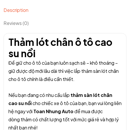
Description
Reviews (0)
Thảm lót chân ô tô cao
su nổi
Để giữ cho ô tô của bạn luôn sạch sẽ – khô thoáng –
giữ được độ mới lâu dài thì việc lắp thảm sàn lót chân
cho ô tô chính là điều cần thiết.
Nếu bạn đang có nhu cầu lắp
thảm sàn lót chân
cao su nổi
cho chiếc xe ô tô của bạn, bạn vui lòng liên
hệ ngay với
Toan Nhung Auto
để mua được
dòng thảm có chất lượng tốt với mức giá rẻ và hợp lý
nhất bạn nhé!