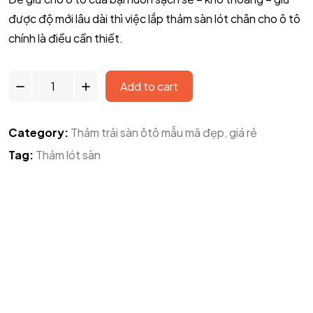
được độ mới lâu dài thì việc lắp thảm sàn lót chân cho ô tô
chính là điều cần thiết.
Add to cart
Category:
Thảm trải sàn ôtô mẫu mã đẹp, giá rẻ
Tag:
Thảm lót sàn