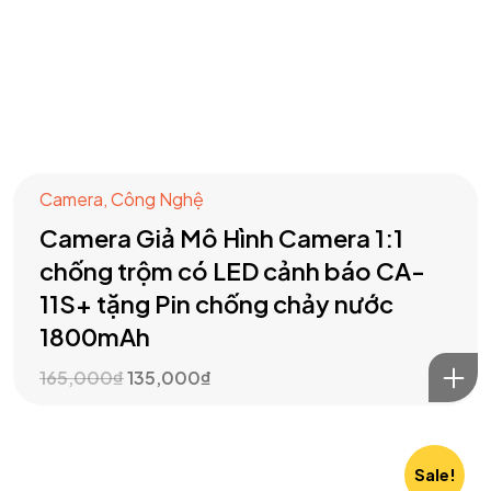
Camera
,
Công Nghệ
Camera Giả Mô Hình Camera 1:1
chống trộm có LED cảnh báo CA-
11S+ tặng Pin chống chảy nước
1800mAh
165,000
₫
135,000
₫
Sale!