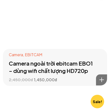
Camera
,
EBITCAM
Camera ngoài trời ebitcam EBO1
– dùng wifi chất lượng HD720p
2,450,000
₫
1,450,000
₫
Sale!