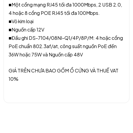
■Một cổng mạng RJ45 tối đa 1000Mbps, 2 USB 2.0,
4 hoặc 8 cổng POE RJ45 tối đa 100Mbps.
■Vỏ kim loại
■Nguồn cấp 12V
■Đầu ghi DS-7104/08NI-Q1/4P/8P/M: 4 hoặc cổng
PoE chuẩn 802.3af/at, công suất nguồn PoE đến
36W hoặc 75W và Nguồn cấp 48V
GIÁ TRÊN CHƯA BAO GỒM Ổ CỨNG VÀ THUẾ VAT
10%