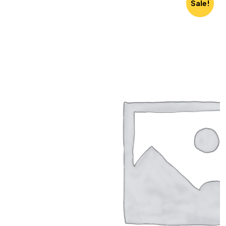
Sale!