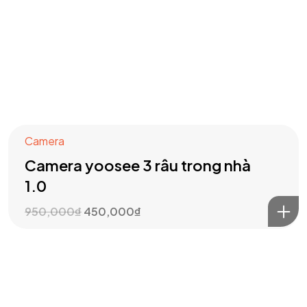
Camera
Camera yoosee 3 râu trong nhà
1.0
950,000
₫
450,000
₫