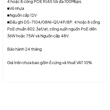
4 hoặc 8 cổng POE RJ45 tối đa 100Mbps.
■Vỏ nhựa
■Nguồn cấp 12V
■Đầu ghi DS-7104/08NI-Q1/4P/8P: 4 hoặc 8 cổng
PoE chuẩn 802.3af/at, công suất nguồn PoE đến
36W hoặc 75W và Nguồn cấp 48V.
Bảo hành 24 tháng
Giá trên chưa bao gồm ổ cứng và thuế VAT 10%