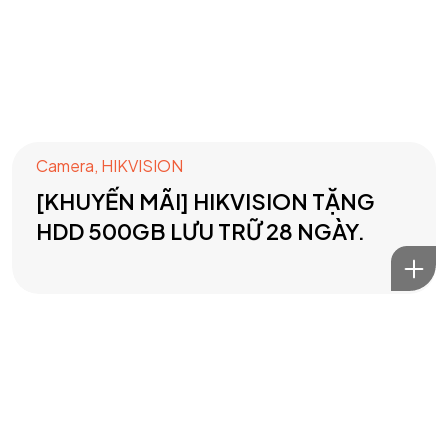
Camera
,
HIKVISION
[KHUYẾN MÃI] HIKVISION TẶNG
HDD 500GB LƯU TRỮ 28 NGÀY.