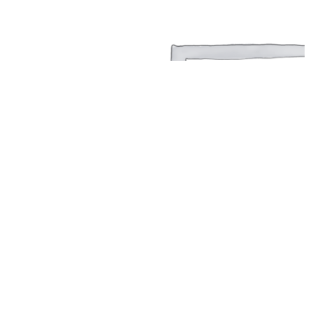
©2024 T.Nine, All Rights Reserved.
Giasocdathanh.com.