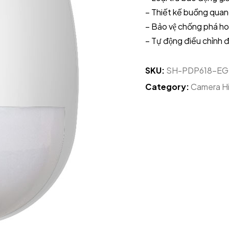
– Thiết kế buồng quang
– Bảo vệ chống phá hoa
– Tự động điều chỉnh đ
SKU:
SH-PDP618-EG
Category:
Camera Hi