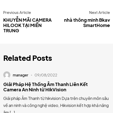
Previous Article
Next Article
KHUYỄN MÃI CAMERA
nhà thông minh Bkav
HILOOK TẠI MIỀN
SmartHome
TRUNG
Related Posts
manager
09/08/2022
Giải Pháp Hệ Thống Âm Thanh Liên Kết
Camera An Ninh từ HikVision
Giải pháp Âm Thanh từ hikvision Dựa trên chuyên môn sâu
về an ninh và công nghệ video, Hikvision kết hợp khả năng
âm […]...