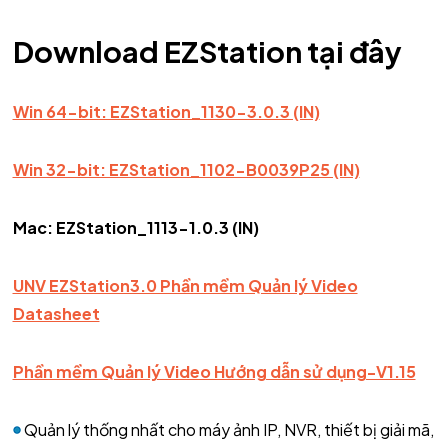
Download EZStation tại đây
Win 64-bit: EZStation_1130-3.0.3 (IN)
Win 32-bit: EZStation_1102-B0039P25 (IN)
Mac: EZStation_1113-1.0.3 (IN)
UNV EZStation3.0 Phần mềm Quản lý Video
Datasheet
Phần mềm Quản lý Video Hướng dẫn sử dụng-V1.15
Quản lý thống nhất cho máy ảnh IP, NVR, thiết bị giải mã,