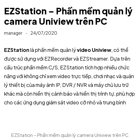
EZStation – Phần mềm quản lý
camera Uniview trên PC
manager
24/07/2020
EZStation
là phần mềm quản lý
video Uniview
, có thể
được sử dụng với EZRecorder và EZStreamer. Dựa trên
cấu trúc phần mềm C/S, EZStation tích hợp nhiều chức
năng với không chỉ xem video trực tiếp, chơi nhạc và quản
lý thiết bị của máy ảnh IP, DVR / NVR và máy chủ lưu trữ
khác mà còn hiển thị cảnh báo và hiển thị trình tự, phù hợp
cho các ứng dụng giám sát video cỡ nhỏ và trung bình
EZStation – Phần mềm quản lý camera Uniview trên PC