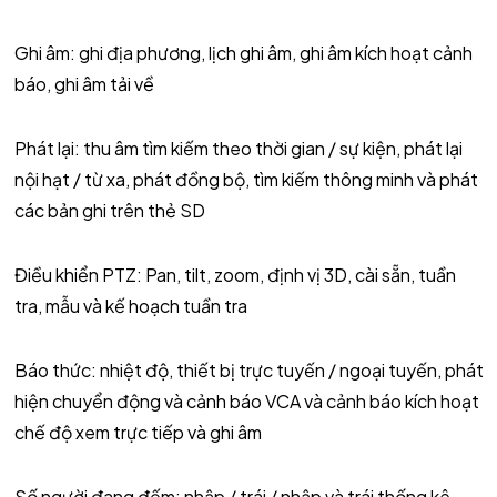
Ghi âm: ghi địa phương, lịch ghi âm, ghi âm kích hoạt cảnh
báo, ghi âm tải về
Phát lại: thu âm tìm kiếm theo thời gian / sự kiện, phát lại
nội hạt / từ xa, phát đồng bộ, tìm kiếm thông minh và phát
các bản ghi trên thẻ SD
Điều khiển PTZ: Pan, tilt, zoom, định vị 3D, cài sẵn, tuần
tra, mẫu và kế hoạch tuần tra
Báo thức: nhiệt độ, thiết bị trực tuyến / ngoại tuyến, phát
hiện chuyển động và cảnh báo VCA và cảnh báo kích hoạt
chế độ xem trực tiếp và ghi âm
Số người đang đếm: nhập / trái / nhập và trái thống kê,