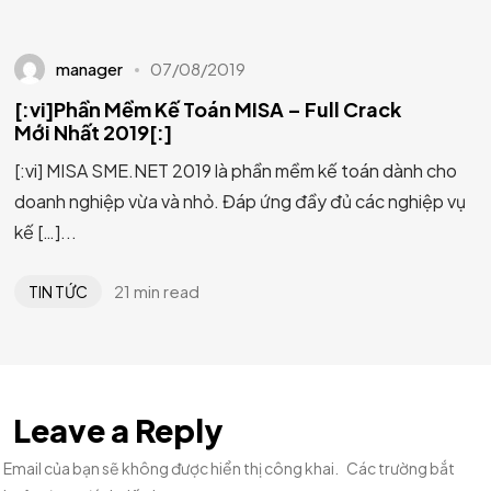
manager
07/08/2019
[:vi]Phần Mềm Kế Toán MISA – Full Crack
Mới Nhất 2019[:]
[:vi] MISA SME.NET 2019 là phần mềm kế toán dành cho
doanh nghiệp vừa và nhỏ. Đáp ứng đầy đủ các nghiệp vụ
kế […]...
21 min read
TIN TỨC
Leave a Reply
Email của bạn sẽ không được hiển thị công khai.
Các trường bắt