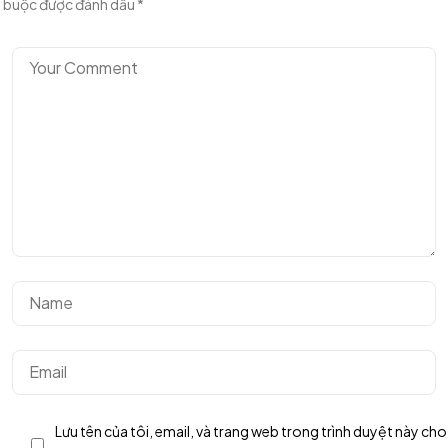
buộc được đánh dấu
*
Got a
PROJECT
IN MIND?
Let's Talk
Lưu tên của tôi, email, và trang web trong trình duyệt này cho