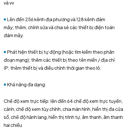
và vv
Lên đến 256 kênh địa phương và 128 kênh đám
mây; thêm, chỉnh sửa và chia sẻ các thiết bị điện toán
đám mây.
Phát hiện thiết bị tự động (hoặc tìm kiếm theo phân
đoạn mạng); thêm các thiết bị theo tên miền / địa chỉ
IP; thêm thiết bị và điều chỉnh thời gian theo lô.
Khả năng đa dạng:
Chế độ xem trực tiếp: lên đến 64 chế độ xem trực tuyến,
cảnh, chế độ xem tùy chỉnh, chia màn hình, hiển thị đa cửa
sổ, chế độ hành lang, hiển thị trình tự, âm thanh, âm thanh
hai chiều