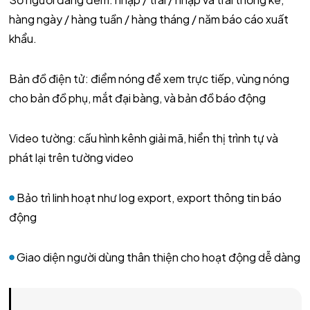
hàng ngày / hàng tuần / hàng tháng / năm báo cáo xuất
khẩu.
Bản đồ điện tử: điểm nóng để xem trực tiếp, vùng nóng
cho bản đồ phụ, mắt đại bàng, và bản đồ báo động
Video tường: cấu hình kênh giải mã, hiển thị trình tự và
phát lại trên tường video
Bảo trì linh hoạt như log export, export thông tin báo
động
Giao diện người dùng thân thiện cho hoạt động dễ dàng