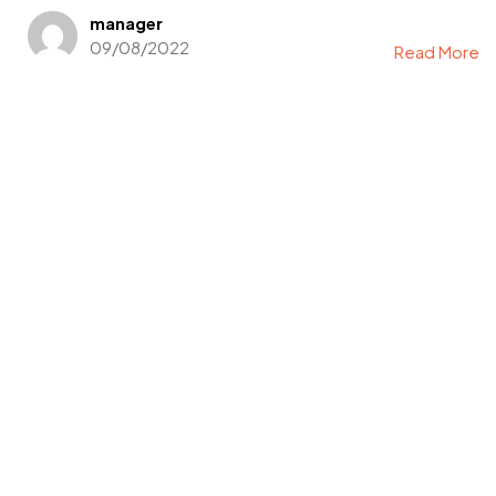
manager
09/08/2022
Read More
Got a
PROJECT