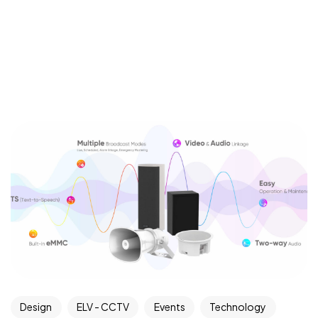
Design
ELV - CCTV
Events
Technology