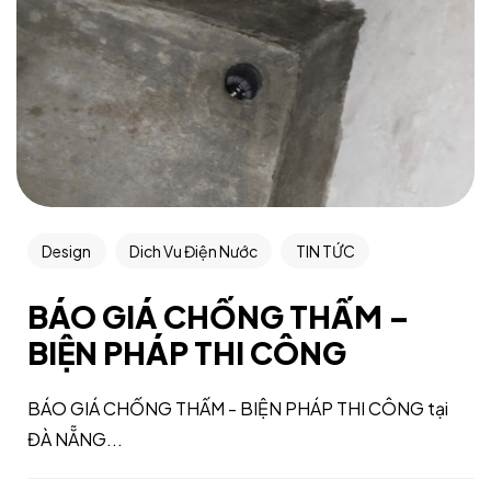
Design
Dich Vu Điện Nước
TIN TỨC
BÁO GIÁ CHỐNG THẤM –
BIỆN PHÁP THI CÔNG
BÁO GIÁ CHỐNG THẤM - BIỆN PHÁP THI CÔNG tại
ĐÀ NẴNG...