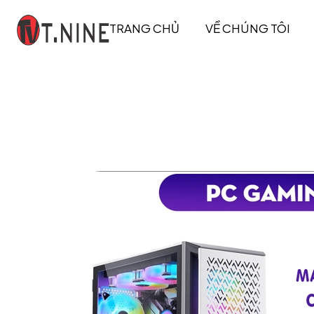
TRANG CHỦ
VỀ CHÚNG TÔI