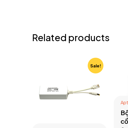
Related products
Sale!
Ap
Bộ
c