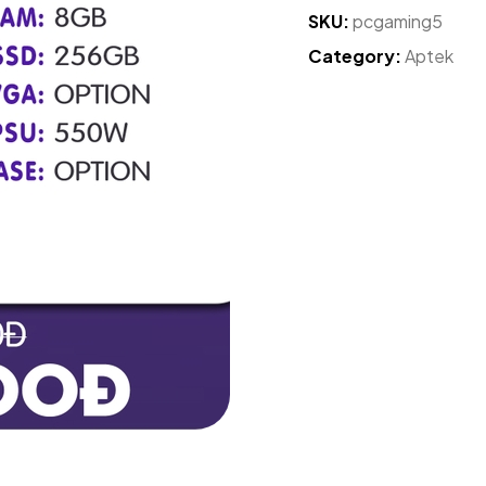
SKU:
pcgaming5
Category:
Aptek