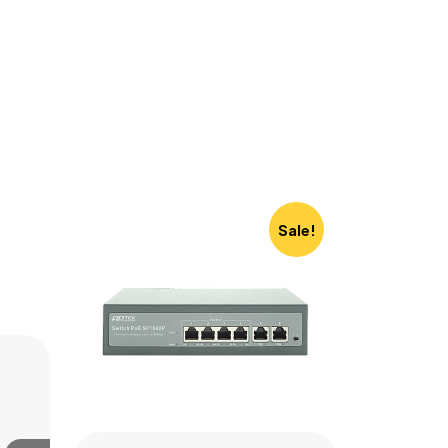
Sale!