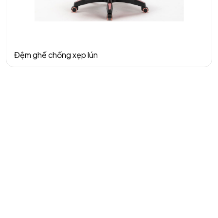
Đệm ghế chống xẹp lún