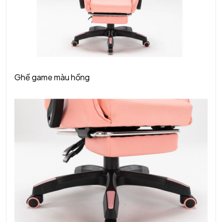
Ghế game màu hồng