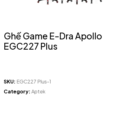
Ghế Game E-Dra Apollo
EGC227 Plus
SKU:
EGC227 Plus-1
Category:
Aptek