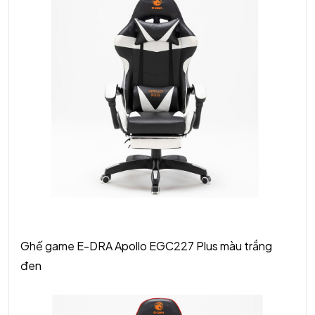
Ghế game E-DRA Apollo EGC227 Plus màu trắng
đen