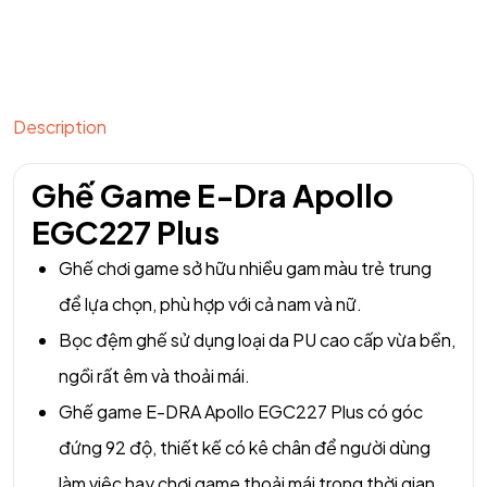
Description
Ghế Game E-Dra Apollo
EGC227 Plus
Ghế chơi game sở hữu nhiều gam màu trẻ trung
để lựa chọn, phù hợp với cả nam và nữ.
Bọc đệm ghế sử dụng loại da PU cao cấp vừa bền,
ngồi rất êm và thoải mái.
Ghế game E-DRA Apollo EGC227 Plus có góc
đứng 92 độ, thiết kế có kê chân để người dùng
làm việc hay chơi game thoải mái trong thời gian