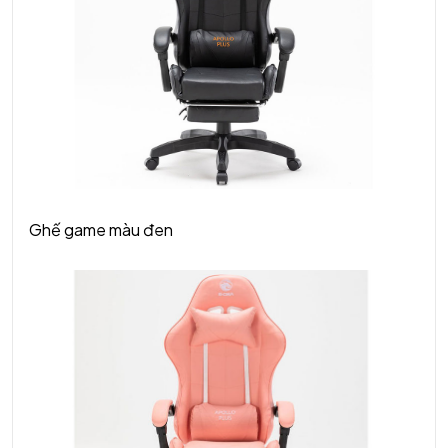
Ghế game màu đen