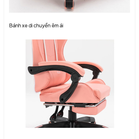
Bánh xe di chuyển êm ái