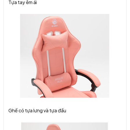
Tựa tay êm ái
Ghế có tựa lưng và tựa đầu