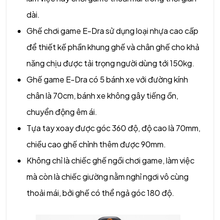
dài.
Ghế chơi game E-Dra sử dụng loại nhựa cao cấp
để thiết kế phần khung ghế và chân ghế cho khả
năng chịu được tải trọng người dùng tới 150kg.
Ghế game E-Dra có 5 bánh xe với đường kính
chân là 70cm, bánh xe không gây tiếng ồn,
chuyển động êm ái.
Tựa tay xoay được góc 360 độ, độ cao là 70mm,
chiều cao ghế chỉnh thêm được 90mm.
Không chỉ là chiếc ghế ngồi chơi game, làm việc
mà còn là chiếc giường nằm nghỉ ngơi vô cùng
thoải mái, bởi ghế có thể ngả góc 180 độ.