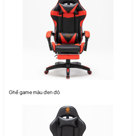
Ghế game màu đen đỏ