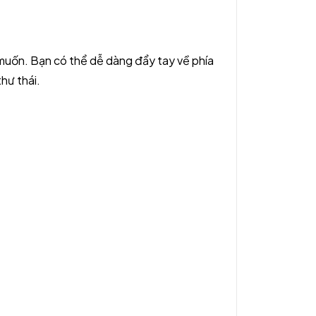
muốn. Bạn có thể dễ dàng đẩy tay về phía
thư thái.