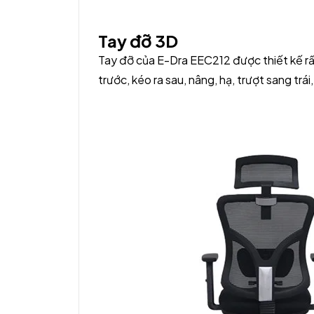
Tay đỡ 3D
Tay đỡ của E-Dra EEC212 được thiết kế r
trước, kéo ra sau, nâng, hạ, trượt sang trái