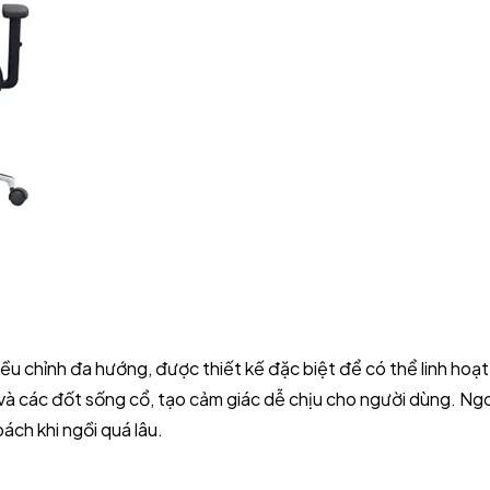
u chỉnh đa hướng, được thiết kế đặc biệt để có thể linh hoạt
ầu và các đốt sống cổ, tạo cảm giác dễ chịu cho người dùng. 
ách khi ngồi quá lâu.