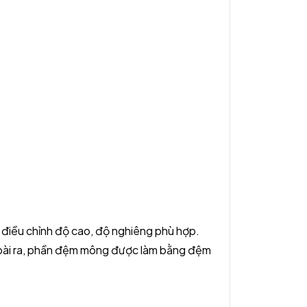
 điều chỉnh độ cao, độ nghiêng phù hợp.
Ngoài ra, phần đệm mông được làm bằng đệm