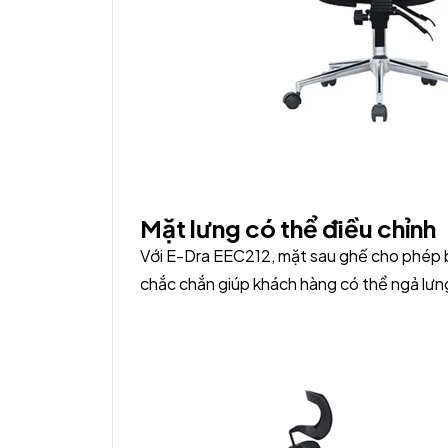
Mặt lưng có thể điều chỉnh
Với E-Dra EEC212, mặt sau ghế cho phép b
chắc chắn giúp khách hàng có thể ngả lưn