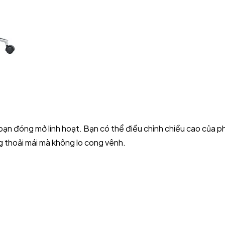
ạn đóng mở linh hoạt. Bạn có thể điều chỉnh chiều cao của p
g thoải mái mà không lo cong vênh.