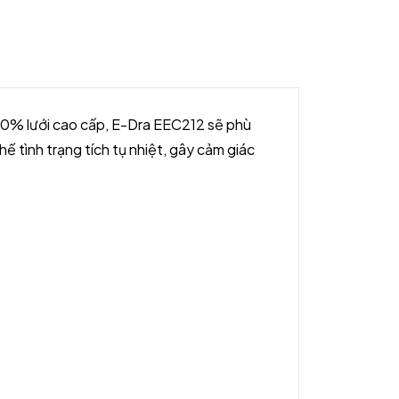
00% lưới cao cấp, E-Dra EEC212 sẽ phù
hế tình trạng tích tụ nhiệt, gây cảm giác