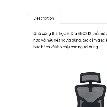
Description
Ghế công thái học E-Dra EEC212 thổi một 
hợp với hầu hết người dùng, tạo cảm giác êm
bức bách và khó chịu cho người dùng.