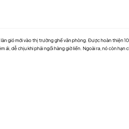
làn gió mới vào thị trường ghế văn phòng. Được hoàn thiện 1
 ái, dễ chịu khi phải ngồi hàng giờ liền. Ngoài ra, nó còn hạn c