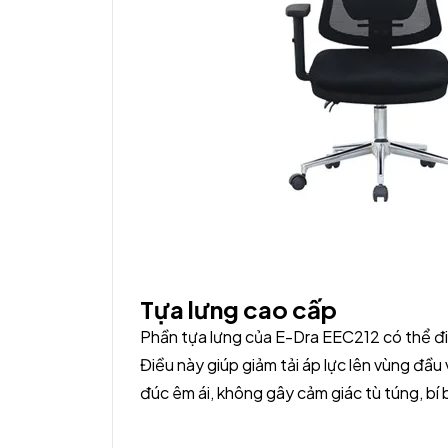
Tựa lưng cao cấp
Phần tựa lưng của E-Dra EEC212 có thể điề
Điều này giúp giảm tải áp lực lên vùng đ
đúc êm ái, không gây cảm giác tù túng, bí b