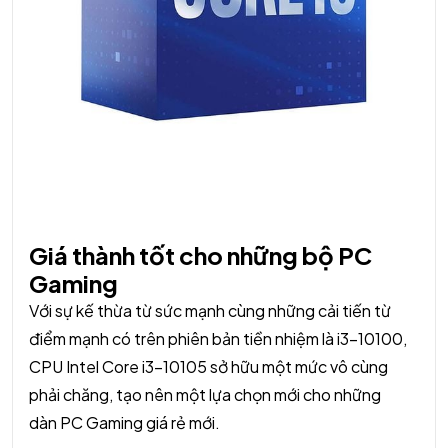
Giá thành tốt cho những bộ PC
Gaming
Với sự kế thừa từ sức mạnh cùng những cải tiến từ
điểm mạnh có trên phiên bản tiền nhiệm là i3-10100,
CPU Intel Core i3-10105 sở hữu một mức vô cùng
phải chăng, tạo nên một lựa chọn mới cho những
dàn PC Gaming giá rẻ mới.