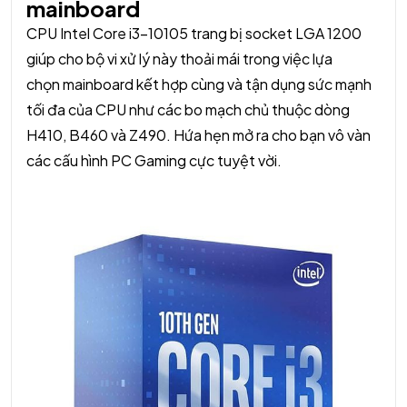
mainboard
CPU Intel Core i3-10105 trang bị socket LGA 1200
giúp cho bộ vi xử lý này thoải mái trong việc lựa
chọn mainboard kết hợp cùng và tận dụng sức mạnh
tối đa của CPU như các bo mạch chủ thuộc dòng
H410, B460 và Z490. Hứa hẹn mở ra cho bạn vô vàn
các cấu hình PC Gaming cực tuyệt vời.