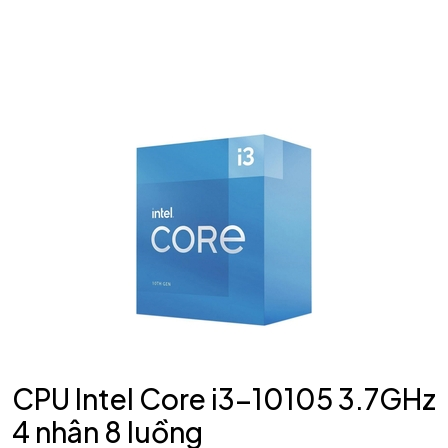
CPU Intel Core i3-10105 3.7GHz
4 nhân 8 luồng