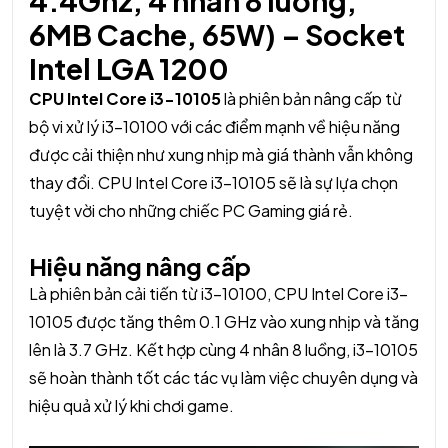
4.4Ghz, 4 nhân 8 luồng,
6MB Cache, 65W) – Socket
Intel LGA 1200
CPU Intel Core i3-10105
là phiên bản nâng cấp từ
bộ vi xử lý i3-10100 với các điểm mạnh về hiệu năng
được cải thiện như xung nhịp mà giá thành vẫn không
thay đổi. CPU Intel Core i3-10105 sẽ là sự lựa chọn
tuyệt vời cho những chiếc PC Gaming giá rẻ.
Hiệu năng nâng cấp
Là phiên bản cải tiến từ i3-10100, CPU Intel Core i3-
10105 được tăng thêm 0.1 GHz vào xung nhịp và tăng
lên là 3.7 GHz. Kết hợp cùng 4 nhân 8 luồng, i3-10105
sẽ hoàn thành tốt các tác vụ làm việc chuyên dụng và
hiệu quả xử lý khi chơi game.