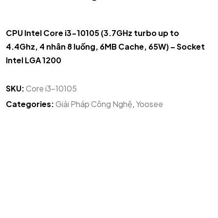
CPU Intel Core i3-10105 (3.7GHz turbo up to
4.4Ghz, 4 nhân 8 luồng, 6MB Cache, 65W) – Socket
Intel LGA 1200
SKU:
Core i3-10105
Categories:
Giải Pháp Công Nghệ
,
Yoosee