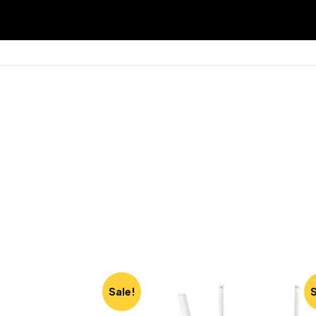
Sale!
S