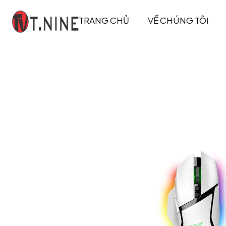
TRANG CHỦ
VỀ CHÚNG TÔI