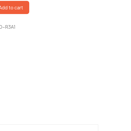
Add to cart
0-R3A1