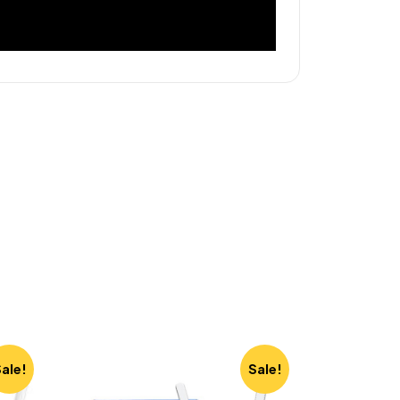
ale!
Sale!